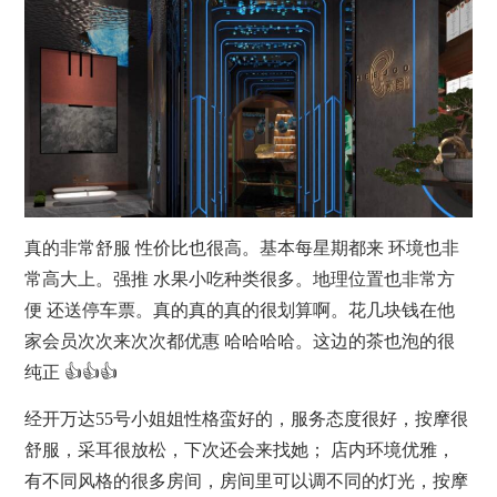
真的非常舒服 性价比也很高。基本每星期都来 环境也非
常高大上。强推 水果小吃种类很多。地理位置也非常方
便 还送停车票。真的真的真的很划算啊。花几块钱在他
家会员次次来次次都优惠 哈哈哈哈。这边的茶也泡的很
纯正 👍👍👍
经开万达55号小姐姐性格蛮好的，服务态度很好，
按摩
很
舒服，采耳很放松，下次还会来找她； 店内环境优雅，
有不同风格的很多房间，房间里可以调不同的灯光，
按摩