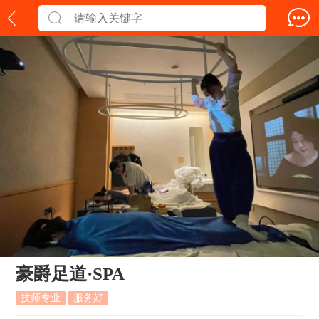
豪爵足道·SPA
技师专业
服务好