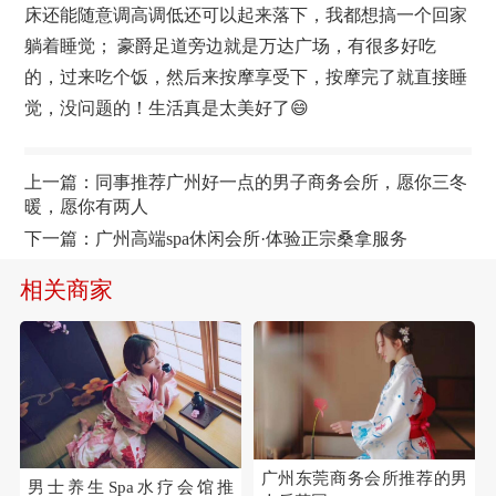
床还能随意调高调低还可以起来落下，我都想搞一个回家
躺着睡觉； 豪爵足道旁边就是万达广场，有很多好吃
的，过来吃个饭，然后来按摩享受下，按摩完了就直接睡
觉，没问题的！生活真是太美好了😄
上一篇：
同事推荐广州好一点的男子商务会所，愿你三冬
暖，愿你有两人
下一篇：
广州高端spa休闲会所·体验正宗桑拿服务
相关商家
广州东莞商务会所推荐的男
男士养生Spa水疗会馆推