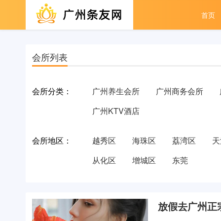
首页
会所列表
会所分类：
广州养生会所
广州商务会所
广州KTV酒店
会所地区：
越秀区
海珠区
荔湾区
天
从化区
增城区
东莞
放假去广州正