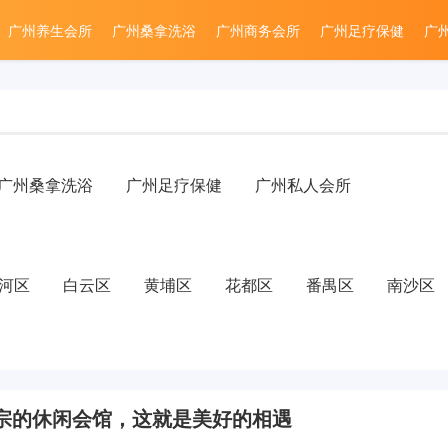
广州养生会所
广州桑拿洗浴
广州商务会所
广州足疗保健
广
广州桑拿洗浴
广州足疗保健
广州私人会所
河区
白云区
黄埔区
花都区
番禺区
南沙区
宗的休闲会馆，这就是美好的相遇