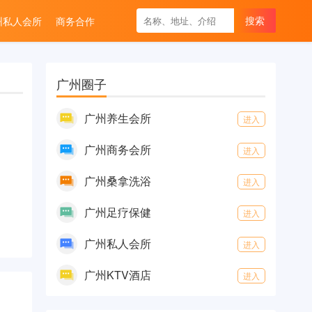
州私人会所
商务合作
广州圈子
广州养生会所
进入
广州商务会所
进入
广州桑拿洗浴
进入
广州足疗保健
进入
广州私人会所
进入
广州KTV酒店
进入