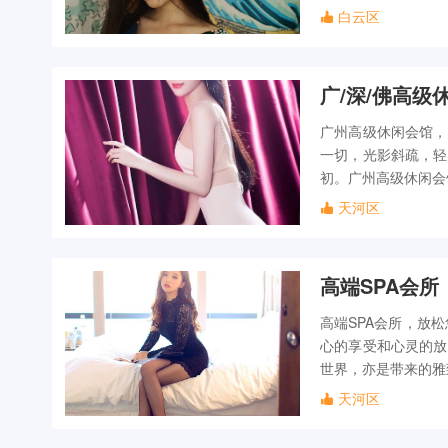
白云区
广/深/佛高
广州高级休闲会馆，
一切，光影斜疏，轻
初。广州高级休闲会
天河区
高端SPA会所
高端SPA会所，放
心的享受和心灵的放
世界，亦是带来的雅
天河区